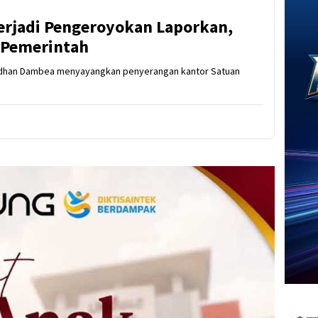
erjadi Pengeroyokan Laporkan,
s Pemerintah
a Adhan Dambea menyayangkan penyerangan kantor Satuan