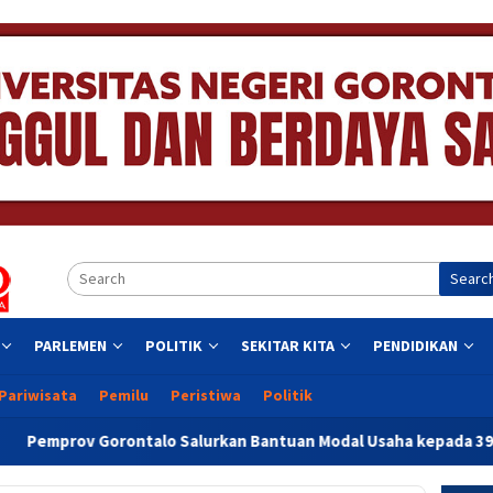
Searc
PARLEMEN
POLITIK
SEKITAR KITA
PENDIDIKAN
Pariwisata
Pemilu
Peristiwa
Politik
 Salurkan Bantuan Modal Usaha kepada 395 Pelaku UMKM di Kota