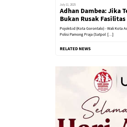
July 11, 2025
Adhan Dambea: Jika T
Bukan Rusak Fasilita
Pojok6.id (Kota Gorontalo) - Wali Kot
Polisi Pamong Praja (Satpol […]
RELATED NEWS