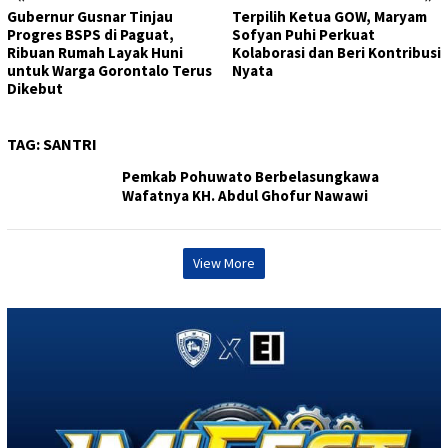
Gubernur Gusnar Tinjau
Terpilih Ketua GOW, Maryam
Progres BSPS di Paguat,
Sofyan Puhi Perkuat
Ribuan Rumah Layak Huni
Kolaborasi dan Beri Kontribusi
untuk Warga Gorontalo Terus
Nyata
Dikebut
TAG:
SANTRI
Pemkab Pohuwato Berbelasungkawa
Wafatnya KH. Abdul Ghofur Nawawi
View More