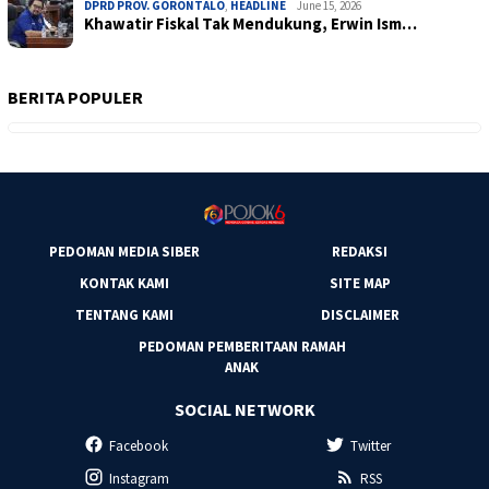
DPRD PROV. GORONTALO
,
HEADLINE
June 15, 2026
Khawatir Fiskal Tak Mendukung, Erwin Ism…
BERITA POPULER
PEDOMAN MEDIA SIBER
REDAKSI
KONTAK KAMI
SITE MAP
TENTANG KAMI
DISCLAIMER
PEDOMAN PEMBERITAAN RAMAH
ANAK
SOCIAL NETWORK
Facebook
Twitter
Instagram
RSS