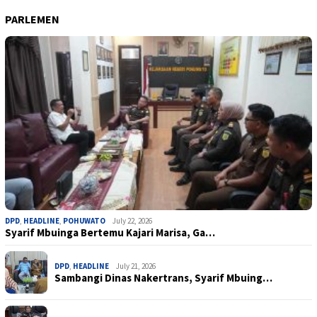
PARLEMEN
DPD
,
HEADLINE
,
POHUWATO
July 22, 2026
Syarif Mbuinga Bertemu Kajari Marisa, Ga…
DPD
,
HEADLINE
July 21, 2026
Sambangi Dinas Nakertrans, Syarif Mbuing…