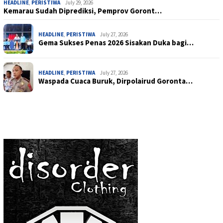
HEADLINE
,
PERISTIWA
July 29, 2026
Kemarau Sudah Diprediksi, Pemprov Goront…
HEADLINE
,
PERISTIWA
July 27, 2026
Gema Sukses Penas 2026 Sisakan Duka bagi…
HEADLINE
,
PERISTIWA
July 27, 2026
Waspada Cuaca Buruk, Dirpolairud Goronta…