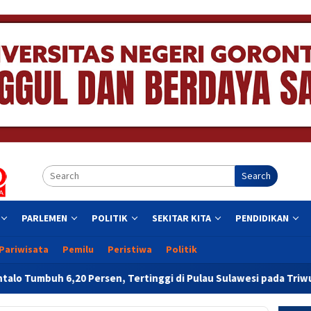
Search
PARLEMEN
POLITIK
SEKITAR KITA
PENDIDIKAN
Pariwisata
Pemilu
Peristiwa
Politik
ersen, Tertinggi di Pulau Sulawesi pada Triwulan II 2026