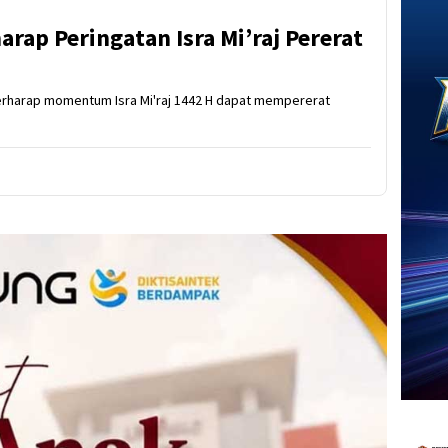
rap Peringatan Isra Mi’raj Pererat
erharap momentum Isra Mi'raj 1442 H dapat mempererat