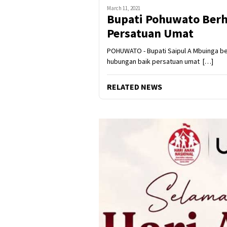
March 11, 2021
Bupati Pohuwato Berha
Persatuan Umat
POHUWATO - Bupati Saipul A Mbuinga b
hubungan baik persatuan umat […]
RELATED NEWS