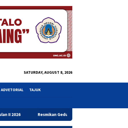
close
SATURDAY, AUGUST 8, 2026
ADVETORIAL
TAJUK
Resmikan Gedung Baru Bahrul Ulum, Wagub Idah Dorong Pening