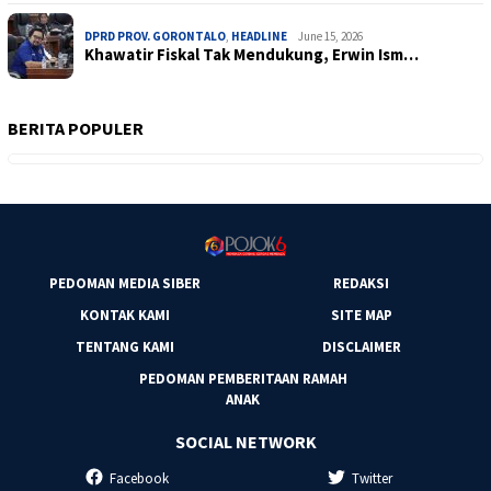
DPRD PROV. GORONTALO
,
HEADLINE
June 15, 2026
Khawatir Fiskal Tak Mendukung, Erwin Ism…
BERITA POPULER
PEDOMAN MEDIA SIBER
REDAKSI
KONTAK KAMI
SITE MAP
TENTANG KAMI
DISCLAIMER
PEDOMAN PEMBERITAAN RAMAH
ANAK
SOCIAL NETWORK
Facebook
Twitter