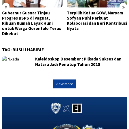
«
»
Gubernur Gusnar Tinjau
Terpilih Ketua GOW, Maryam
Progres BSPS di Paguat,
Sofyan Puhi Perkuat
Ribuan Rumah Layak Huni
Kolaborasi dan Beri Kontribusi
untuk Warga Gorontalo Terus
Nyata
Dikebut
TAG:
RUSILI HABIBIE
Kaleidoskop Desember : Pilkada Sukses dan
Nataru Jadi Penutup Tahun 2020
View More