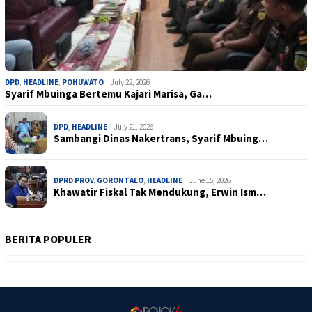
DPD
,
HEADLINE
,
POHUWATO
July 22, 2026
Syarif Mbuinga Bertemu Kajari Marisa, Ga…
DPD
,
HEADLINE
July 21, 2026
Sambangi Dinas Nakertrans, Syarif Mbuing…
DPRD PROV. GORONTALO
,
HEADLINE
June 15, 2026
Khawatir Fiskal Tak Mendukung, Erwin Ism…
BERITA POPULER