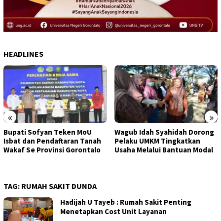
HEADLINES
«
»
Bupati Sofyan Teken MoU
Wagub Idah Syahidah Dorong
Isbat dan Pendaftaran Tanah
Pelaku UMKM Tingkatkan
Wakaf Se Provinsi Gorontalo
Usaha Melalui Bantuan Modal
TAG:
RUMAH SAKIT DUNDA
Hadijah U Tayeb : Rumah Sakit Penting
Menetapkan Cost Unit Layanan