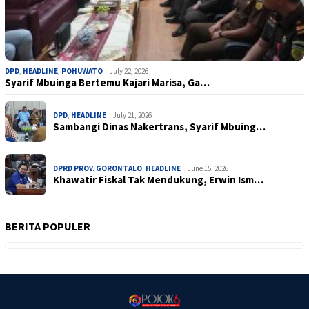
DPD
,
HEADLINE
,
POHUWATO
July 22, 2026
Syarif Mbuinga Bertemu Kajari Marisa, Ga…
DPD
,
HEADLINE
July 21, 2026
Sambangi Dinas Nakertrans, Syarif Mbuing…
DPRD PROV. GORONTALO
,
HEADLINE
June 15, 2026
Khawatir Fiskal Tak Mendukung, Erwin Ism…
BERITA POPULER