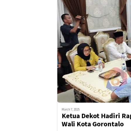
March 7, 2025
Ketua Dekot Hadiri R
Wali Kota Gorontalo