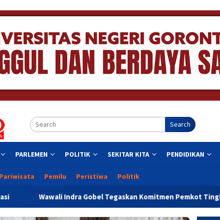
Search
PARLEMEN
POLITIK
SEKITAR KITA
PENDIDIKAN
Pariwisata
Pemilu
Peristiwa
Politik
a Gobel Tegaskan Komitmen Pemkot Tingkatkan Pelayanan Publik 