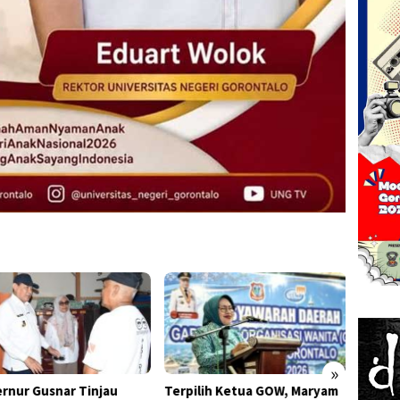
»
rnur Gusnar Tinjau
Terpilih Ketua GOW, Maryam
Pertam