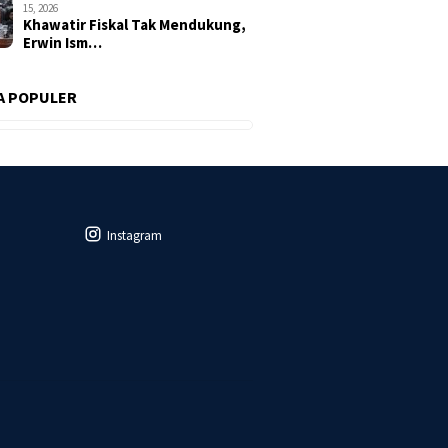
15, 2026
Khawatir Fiskal Tak Mendukung,
Erwin Ism…
A POPULER
Instagram