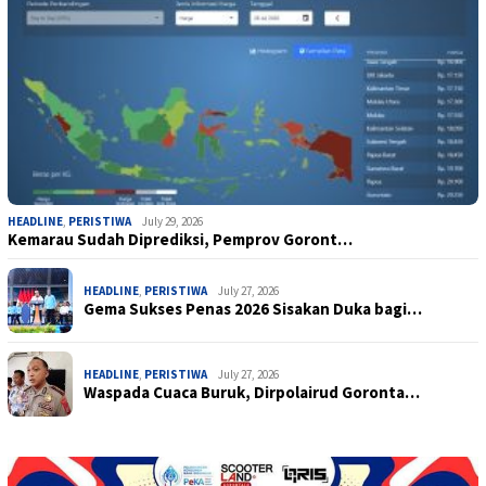
HEADLINE
,
PERISTIWA
July 29, 2026
Kemarau Sudah Diprediksi, Pemprov Goront…
HEADLINE
,
PERISTIWA
July 27, 2026
Gema Sukses Penas 2026 Sisakan Duka bagi…
HEADLINE
,
PERISTIWA
July 27, 2026
Waspada Cuaca Buruk, Dirpolairud Goronta…