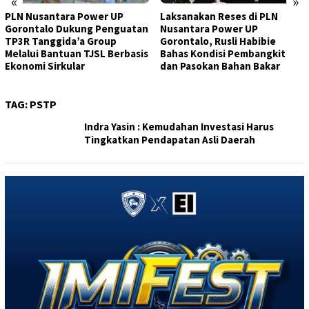
«
»
PLN Nusantara Power UP
Laksanakan Reses di PLN
Gorontalo Dukung Penguatan
Nusantara Power UP
TP3R Tanggida’a Group
Gorontalo, Rusli Habibie
Melalui Bantuan TJSL Berbasis
Bahas Kondisi Pembangkit
Ekonomi Sirkular
dan Pasokan Bahan Bakar
TAG:
PSTP
Indra Yasin : Kemudahan Investasi Harus
Tingkatkan Pendapatan Asli Daerah