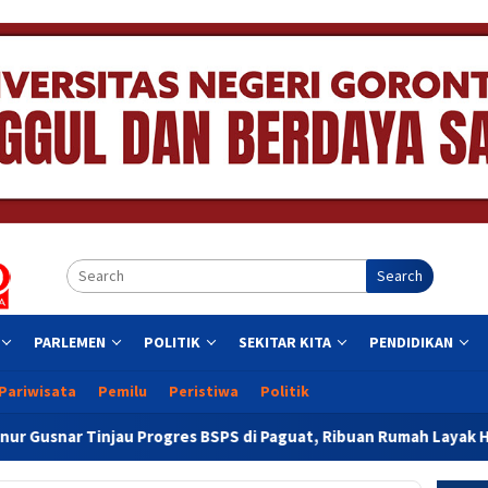
Search
PARLEMEN
POLITIK
SEKITAR KITA
PENDIDIKAN
Pariwisata
Pemilu
Peristiwa
Politik
gres BSPS di Paguat, Ribuan Rumah Layak Huni untuk Warga Gor