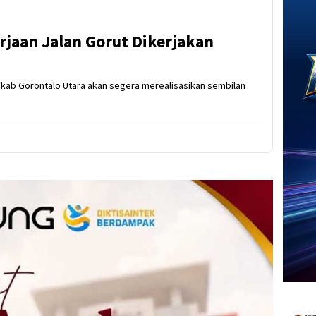
jaan Jalan Gorut Dikerjakan
Pemkab Gorontalo Utara akan segera merealisasikan sembilan