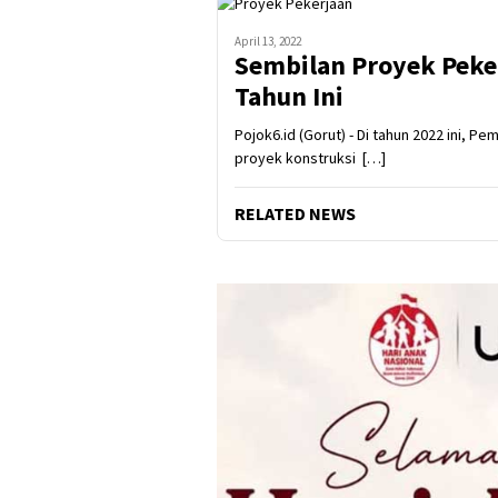
April 13, 2022
Sembilan Proyek Peker
Tahun Ini
Pojok6.id (Gorut) - Di tahun 2022 ini, 
proyek konstruksi […]
RELATED NEWS