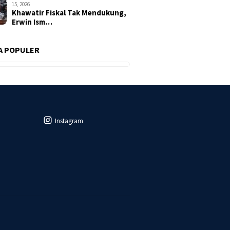
15, 2026
Khawatir Fiskal Tak Mendukung,
Erwin Ism…
A POPULER
Instagram