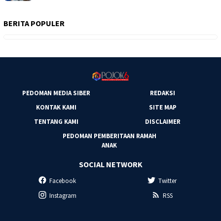
BERITA POPULER
PEDOMAN MEDIA SIBER
REDAKSI
KONTAK KAMI
SITE MAP
TENTANG KAMI
DISCLAIMER
PEDOMAN PEMBERITAAN RAMAH
ANAK
SOCIAL NETWORK
Facebook
Twitter
Instagram
RSS