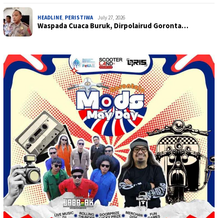
HEADLINE
,
PERISTIWA
July 27, 2026
Waspada Cuaca Buruk, Dirpolairud Goronta…