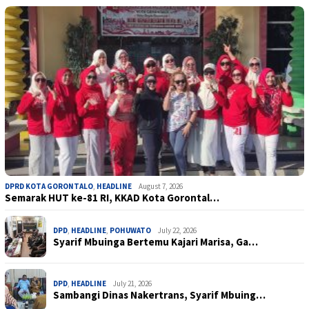
DPRD KOTA GORONTALO
,
HEADLINE
August 7, 2026
Semarak HUT ke-81 RI, KKAD Kota Gorontal…
DPD
,
HEADLINE
,
POHUWATO
July 22, 2026
Syarif Mbuinga Bertemu Kajari Marisa, Ga…
DPD
,
HEADLINE
July 21, 2026
Sambangi Dinas Nakertrans, Syarif Mbuing…