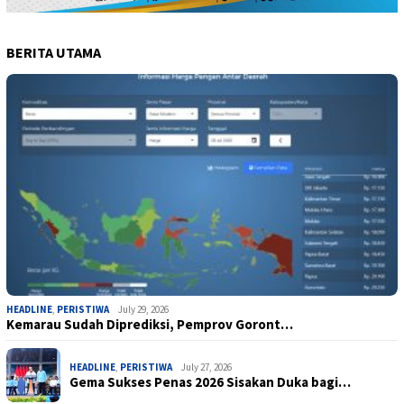
BERITA UTAMA
HEADLINE
,
PERISTIWA
July 29, 2026
Kemarau Sudah Diprediksi, Pemprov Goront…
HEADLINE
,
PERISTIWA
July 27, 2026
Gema Sukses Penas 2026 Sisakan Duka bagi…