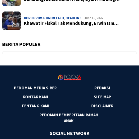
DPRD PROV. GORONTALO
,
HEADLINE
June 15, 2026
Khawatir Fiskal Tak Mendukung, Erwin Ism…
BERITA POPULER
PEDOMAN MEDIA SIBER
REDAKSI
KONTAK KAMI
SITE MAP
TENTANG KAMI
DISCLAIMER
PEDOMAN PEMBERITAAN RAMAH
ANAK
SOCIAL NETWORK
Facebook
Twitter