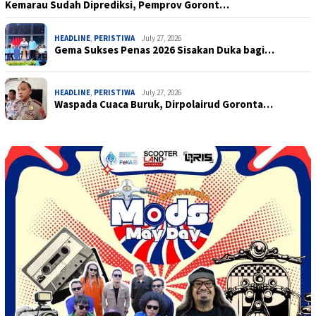
HEADLINE
,
PERISTIWA
July 27, 2026
Gema Sukses Penas 2026 Sisakan Duka bagi…
HEADLINE
,
PERISTIWA
July 27, 2026
Waspada Cuaca Buruk, Dirpolairud Goronta…