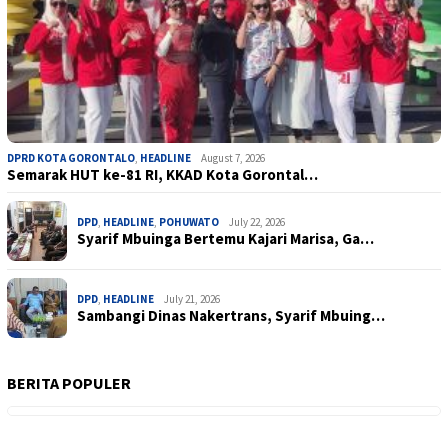
DPRD KOTA GORONTALO
,
HEADLINE
August 7, 2026
Semarak HUT ke-81 RI, KKAD Kota Gorontal…
DPD
,
HEADLINE
,
POHUWATO
July 22, 2026
Syarif Mbuinga Bertemu Kajari Marisa, Ga…
DPD
,
HEADLINE
July 21, 2026
Sambangi Dinas Nakertrans, Syarif Mbuing…
BERITA POPULER