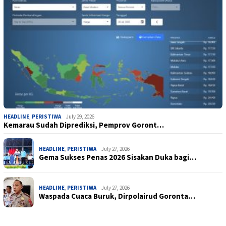
HEADLINE
,
PERISTIWA
July 29, 2026
Kemarau Sudah Diprediksi, Pemprov Goront…
HEADLINE
,
PERISTIWA
July 27, 2026
Gema Sukses Penas 2026 Sisakan Duka bagi…
HEADLINE
,
PERISTIWA
July 27, 2026
Waspada Cuaca Buruk, Dirpolairud Goronta…