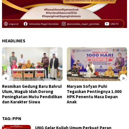
HEADLINES
«
»
Resmikan Gedung Baru Bahrul
Maryam Sofyan Puhi
Ulum, Wagub Idah Dorong
Tegaskan Pentingnya 1.000
Peningkatan Mutu Pendidikan
HPK Penentu Masa Depan
dan Karakter Siswa
Anak
TAG:
PPN
UNG Gelar Kuliah Umum Perkuat Peran