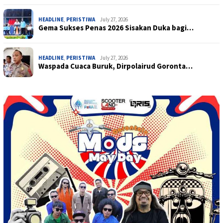
HEADLINE
,
PERISTIWA
July 27, 2026
Gema Sukses Penas 2026 Sisakan Duka bagi…
HEADLINE
,
PERISTIWA
July 27, 2026
Waspada Cuaca Buruk, Dirpolairud Goronta…