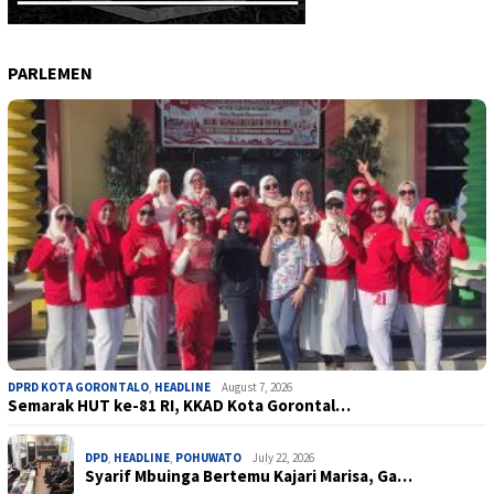
PARLEMEN
DPRD KOTA GORONTALO
,
HEADLINE
August 7, 2026
Semarak HUT ke-81 RI, KKAD Kota Gorontal…
DPD
,
HEADLINE
,
POHUWATO
July 22, 2026
Syarif Mbuinga Bertemu Kajari Marisa, Ga…