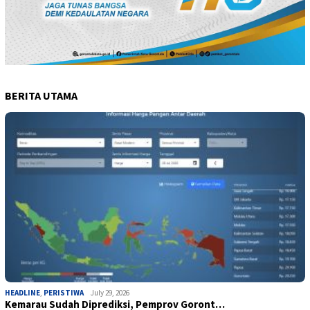
BERITA UTAMA
HEADLINE
,
PERISTIWA
July 29, 2026
Kemarau Sudah Diprediksi, Pemprov Goront…