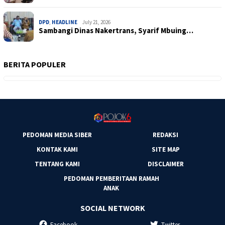
DPD
,
HEADLINE
July 21, 2026
Sambangi Dinas Nakertrans, Syarif Mbuing…
BERITA POPULER
PEDOMAN MEDIA SIBER
REDAKSI
KONTAK KAMI
SITE MAP
TENTANG KAMI
DISCLAIMER
PEDOMAN PEMBERITAAN RAMAH
ANAK
SOCIAL NETWORK
Facebook
Twitter