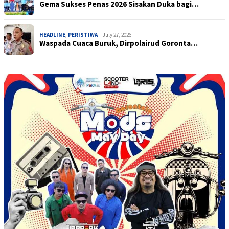
Gema Sukses Penas 2026 Sisakan Duka bagi…
HEADLINE
,
PERISTIWA
July 27, 2026
Waspada Cuaca Buruk, Dirpolairud Goronta…