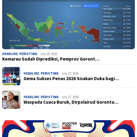
HEADLINE
,
PERISTIWA
July 29, 2026
Kemarau Sudah Diprediksi, Pemprov Goront…
HEADLINE
,
PERISTIWA
July 27, 2026
Gema Sukses Penas 2026 Sisakan Duka bagi…
HEADLINE
,
PERISTIWA
July 27, 2026
Waspada Cuaca Buruk, Dirpolairud Goronta…