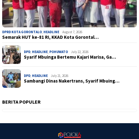
DPRD KOTA GORONTALO
,
HEADLINE
August 7, 2026
Semarak HUT ke-81 RI, KKAD Kota Gorontal…
DPD
,
HEADLINE
,
POHUWATO
July 22, 2026
Syarif Mbuinga Bertemu Kajari Marisa, Ga…
DPD
,
HEADLINE
July 21, 2026
Sambangi Dinas Nakertrans, Syarif Mbuing…
BERITA POPULER