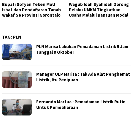
Bupati Sofyan Teken MoU
Wagub Idah Syahidah Dorong
Isbat dan Pendaftaran Tanah
Pelaku UMKM Tingkatkan
Wakaf Se Provinsi Gorontalo
Usaha Melalui Bantuan Modal
TAG:
PLN
PLN Marisa Lakukan Pemadaman Listrik 5 Jam
Tanggal 8 Oktober
Manager ULP Marisa : Tak Ada Alat Penghemat
Listrik, Itu Penipuan
Fernando Martua : Pemadaman Listrik Rutin
Untuk Pemeliharaan