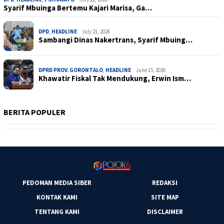
Syarif Mbuinga Bertemu Kajari Marisa, Ga…
DPD
,
HEADLINE
July 21, 2026
Sambangi Dinas Nakertrans, Syarif Mbuing…
DPRD PROV. GORONTALO
,
HEADLINE
June 15, 2026
Khawatir Fiskal Tak Mendukung, Erwin Ism…
BERITA POPULER
PEDOMAN MEDIA SIBER
REDAKSI
KONTAK KAMI
SITE MAP
TENTANG KAMI
DISCLAIMER