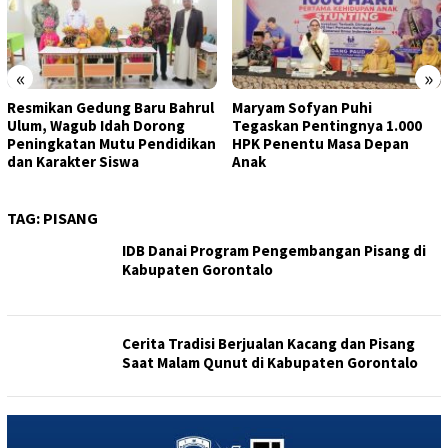
«
»
Resmikan Gedung Baru Bahrul
Maryam Sofyan Puhi
Ulum, Wagub Idah Dorong
Tegaskan Pentingnya 1.000
Peningkatan Mutu Pendidikan
HPK Penentu Masa Depan
dan Karakter Siswa
Anak
TAG:
PISANG
IDB Danai Program Pengembangan Pisang di
Kabupaten Gorontalo
Cerita Tradisi Berjualan Kacang dan Pisang
Saat Malam Qunut di Kabupaten Gorontalo