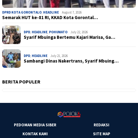
DPRD KOTA GORONTALO
,
HEADLINE
August 7, 2026
Semarak HUT ke-81 RI, KKAD Kota Gorontal…
DPD
,
HEADLINE
,
POHUWATO
July 22, 2026
Syarif Mbuinga Bertemu Kajari Marisa, Ga…
DPD
,
HEADLINE
July 21, 2026
Sambangi Dinas Nakertrans, Syarif Mbuing…
BERITA POPULER
PEDOMAN MEDIA SIBER
REDAKSI
KONTAK KAMI
SITE MAP