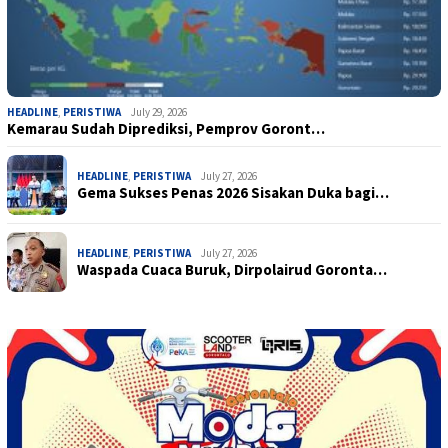
HEADLINE
,
PERISTIWA
July 29, 2026
Kemarau Sudah Diprediksi, Pemprov Goront…
HEADLINE
,
PERISTIWA
July 27, 2026
Gema Sukses Penas 2026 Sisakan Duka bagi…
HEADLINE
,
PERISTIWA
July 27, 2026
Waspada Cuaca Buruk, Dirpolairud Goronta…