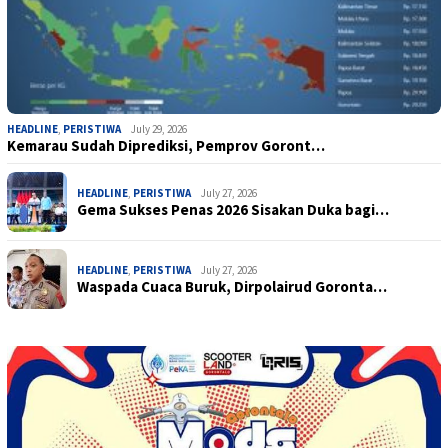
HEADLINE
,
PERISTIWA
July 29, 2026
Kemarau Sudah Diprediksi, Pemprov Goront…
HEADLINE
,
PERISTIWA
July 27, 2026
Gema Sukses Penas 2026 Sisakan Duka bagi…
HEADLINE
,
PERISTIWA
July 27, 2026
Waspada Cuaca Buruk, Dirpolairud Goronta…