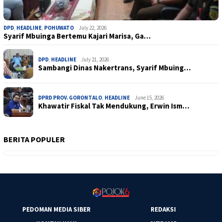
DPD
,
HEADLINE
,
POHUWATO
July 22, 2026
Syarif Mbuinga Bertemu Kajari Marisa, Ga…
DPD
,
HEADLINE
July 21, 2026
Sambangi Dinas Nakertrans, Syarif Mbuing…
DPRD PROV. GORONTALO
,
HEADLINE
June 15, 2026
Khawatir Fiskal Tak Mendukung, Erwin Ism…
BERITA POPULER
PEDOMAN MEDIA SIBER
REDAKSI