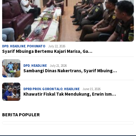
DPD
,
HEADLINE
,
POHUWATO
July 22, 2026
Syarif Mbuinga Bertemu Kajari Marisa, Ga…
DPD
,
HEADLINE
July 21, 2026
Sambangi Dinas Nakertrans, Syarif Mbuing…
DPRD PROV. GORONTALO
,
HEADLINE
June 15, 2026
Khawatir Fiskal Tak Mendukung, Erwin Ism…
BERITA POPULER