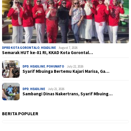
DPRD KOTA GORONTALO
,
HEADLINE
August 7, 2026
Semarak HUT ke-81 RI, KKAD Kota Gorontal…
DPD
,
HEADLINE
,
POHUWATO
July 22, 2026
Syarif Mbuinga Bertemu Kajari Marisa, Ga…
DPD
,
HEADLINE
July 21, 2026
Sambangi Dinas Nakertrans, Syarif Mbuing…
BERITA POPULER