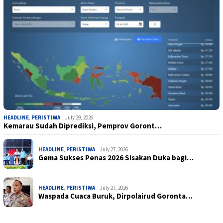
HEADLINE
,
PERISTIWA
July 29, 2026
Kemarau Sudah Diprediksi, Pemprov Goront…
HEADLINE
,
PERISTIWA
July 27, 2026
Gema Sukses Penas 2026 Sisakan Duka bagi…
HEADLINE
,
PERISTIWA
July 27, 2026
Waspada Cuaca Buruk, Dirpolairud Goronta…