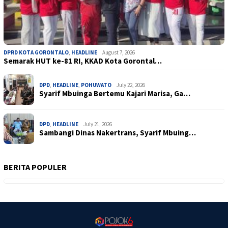
DPRD KOTA GORONTALO
,
HEADLINE
August 7, 2026
Semarak HUT ke-81 RI, KKAD Kota Gorontal…
DPD
,
HEADLINE
,
POHUWATO
July 22, 2026
Syarif Mbuinga Bertemu Kajari Marisa, Ga…
DPD
,
HEADLINE
July 21, 2026
Sambangi Dinas Nakertrans, Syarif Mbuing…
BERITA POPULER