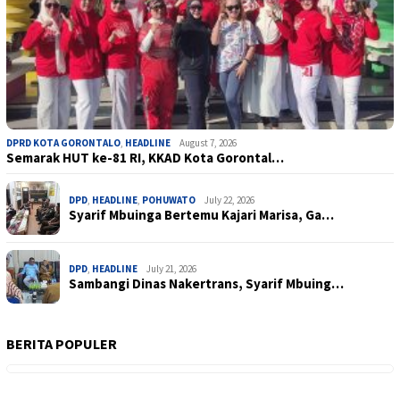
DPRD KOTA GORONTALO
,
HEADLINE
August 7, 2026
Semarak HUT ke-81 RI, KKAD Kota Gorontal…
DPD
,
HEADLINE
,
POHUWATO
July 22, 2026
Syarif Mbuinga Bertemu Kajari Marisa, Ga…
DPD
,
HEADLINE
July 21, 2026
Sambangi Dinas Nakertrans, Syarif Mbuing…
BERITA POPULER