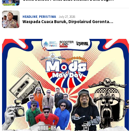
HEADLINE
,
PERISTIWA
July 27, 2026
Waspada Cuaca Buruk, Dirpolairud Goronta…