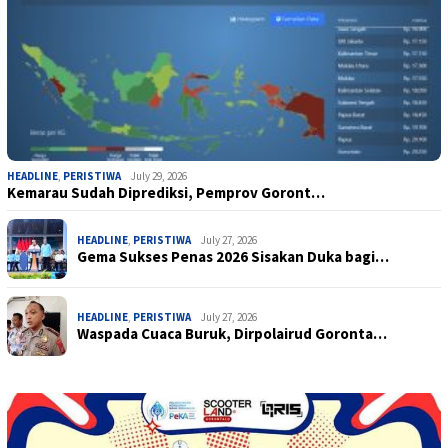
HEADLINE
,
PERISTIWA
July 29, 2026
Kemarau Sudah Diprediksi, Pemprov Goront…
HEADLINE
,
PERISTIWA
July 27, 2026
Gema Sukses Penas 2026 Sisakan Duka bagi…
HEADLINE
,
PERISTIWA
July 27, 2026
Waspada Cuaca Buruk, Dirpolairud Goronta…