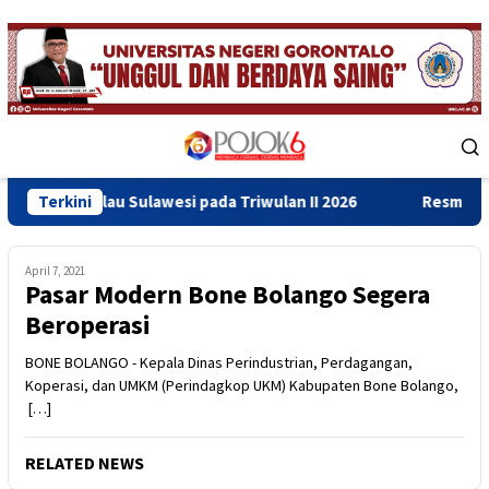
Skip
to
content
Mobile
Menu
u Sulawesi pada Triwulan II 2026
Terkini
Resmikan Gedung Baru B
April 7, 2021
Pasar Modern Bone Bolango Segera
Beroperasi
BONE BOLANGO - Kepala Dinas Perindustrian, Perdagangan,
Koperasi, dan UMKM (Perindagkop UKM) Kabupaten Bone Bolango,
[…]
RELATED NEWS