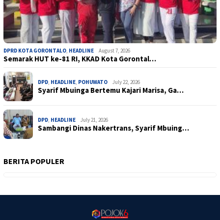
DPRD KOTA GORONTALO
,
HEADLINE
August 7, 2026
Semarak HUT ke-81 RI, KKAD Kota Gorontal…
DPD
,
HEADLINE
,
POHUWATO
July 22, 2026
Syarif Mbuinga Bertemu Kajari Marisa, Ga…
DPD
,
HEADLINE
July 21, 2026
Sambangi Dinas Nakertrans, Syarif Mbuing…
BERITA POPULER