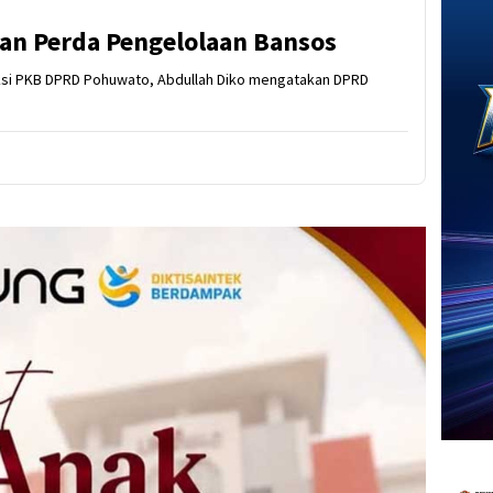
n Perda Pengelolaan Bansos
aksi PKB DPRD Pohuwato, Abdullah Diko mengatakan DPRD