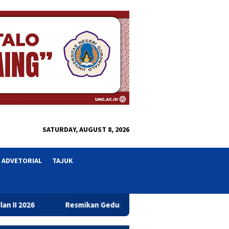
close
SATURDAY, AUGUST 8, 2026
ADVETORIAL
TAJUK
Resmikan Gedung Baru Bahrul Ulum, Wagub Idah Dorong Pen