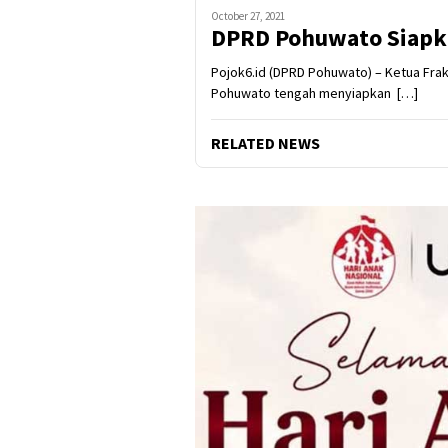
October 27, 2021
DPRD Pohuwato Siapka
Pojok6.id (DPRD Pohuwato) – Ketua Fr
Pohuwato tengah menyiapkan […]
RELATED NEWS