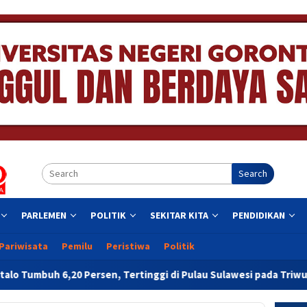
Search
PARLEMEN
POLITIK
SEKITAR KITA
PENDIDIKAN
Pariwisata
Pemilu
Peristiwa
Politik
0 Persen, Tertinggi di Pulau Sulawesi pada Triwulan II 2026