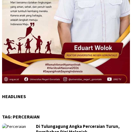
HEADLINES
TAG:
PERCERAIAN
Di Tulungagung Angka Perceraian Turun,
Pernikahan Dini Melonjak