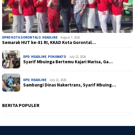
DPRD KOTA GORONTALO
,
HEADLINE
August 7, 2026
Semarak HUT ke-81 RI, KKAD Kota Gorontal…
DPD
,
HEADLINE
,
POHUWATO
July 22, 2026
Syarif Mbuinga Bertemu Kajari Marisa, Ga…
DPD
,
HEADLINE
July 21, 2026
Sambangi Dinas Nakertrans, Syarif Mbuing…
BERITA POPULER