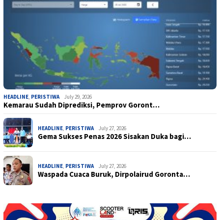
HEADLINE
,
PERISTIWA
July 29, 2026
Kemarau Sudah Diprediksi, Pemprov Goront…
HEADLINE
,
PERISTIWA
July 27, 2026
Gema Sukses Penas 2026 Sisakan Duka bagi…
HEADLINE
,
PERISTIWA
July 27, 2026
Waspada Cuaca Buruk, Dirpolairud Goronta…