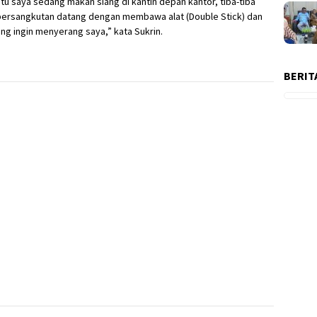
itu saya sedang makan siang di kantin depan kantor, tiba-tiba
bersangkutan datang dengan membawa alat (Double Stick) dan
ng ingin menyerang saya,” kata Sukrin.
BERIT