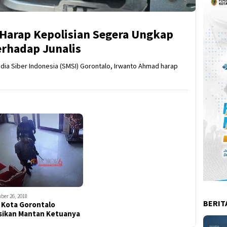
 Harap Kepolisian Segera Ungkap
rhadap Junalis
edia Siber Indonesia (SMSI) Gorontalo, Irwanto Ahmad harap
ber 26, 2018
BERIT
 Kota Gorontalo
isikan Mantan Ketuanya