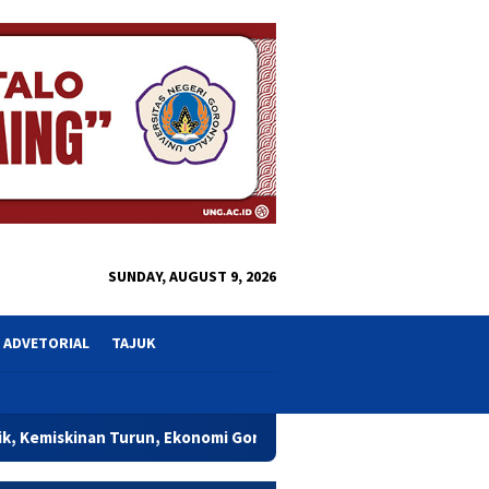
close
SUNDAY, AUGUST 9, 2026
ADVETORIAL
TAJUK
nomi Gorontalo Mulai Rasakan Dampak Program Gusnar-Idah