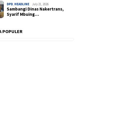
DPD
,
HEADLINE
July 21, 2026
Sambangi Dinas Nakertrans,
Syarif Mbuing…
A POPULER