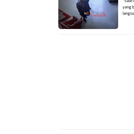
“Saat 
yang 
langsu