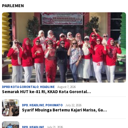
PARLEMEN
DPRD KOTA GORONTALO
,
HEADLINE
August 7, 2026
Semarak HUT ke-81 RI, KKAD Kota Gorontal…
DPD
,
HEADLINE
,
POHUWATO
July 22, 2026
Syarif Mbuinga Bertemu Kajari Marisa, Ga…
DPD
,
HEADLINE
July 21, 2026