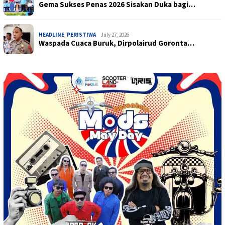
Gema Sukses Penas 2026 Sisakan Duka bagi…
HEADLINE
,
PERISTIWA
July 27, 2026
Waspada Cuaca Buruk, Dirpolairud Goronta…