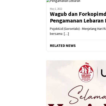
May 1, 2022
Wagub dan Forkopimd
Pengamanan Lebaran Id
Pojok6.id (Gorontalo) - Menjelang Hari Ra
bersama […]
RELATED NEWS