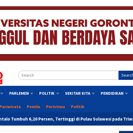
Searc
PARLEMEN
POLITIK
SEKITAR KITA
PENDIDIKAN
Pariwisata
Pemilu
Peristiwa
Politik
Persen, Tertinggi di Pulau Sulawesi pada Triwulan II 2026