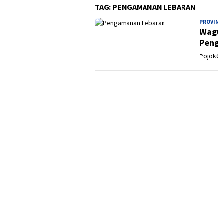
TAG:
PENGAMANAN LEBARAN
PROVI
Wagu
Peng
Pojok6