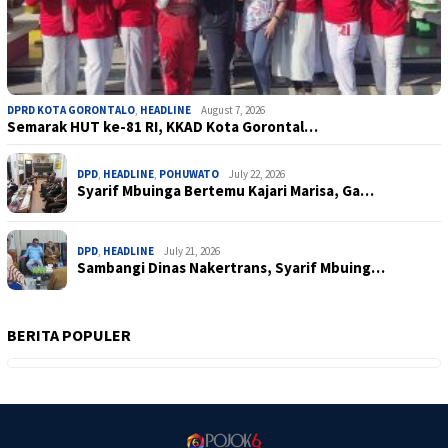
DPRD KOTA GORONTALO
,
HEADLINE
August 7, 2026
Semarak HUT ke-81 RI, KKAD Kota Gorontal…
DPD
,
HEADLINE
,
POHUWATO
July 22, 2026
Syarif Mbuinga Bertemu Kajari Marisa, Ga…
DPD
,
HEADLINE
July 21, 2026
Sambangi Dinas Nakertrans, Syarif Mbuing…
BERITA POPULER