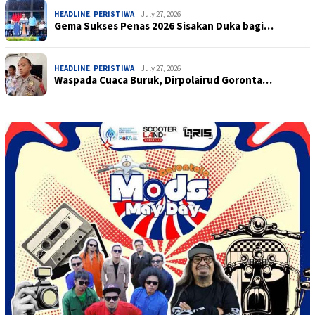
HEADLINE
,
PERISTIWA
July 27, 2026
Gema Sukses Penas 2026 Sisakan Duka bagi…
HEADLINE
,
PERISTIWA
July 27, 2026
Waspada Cuaca Buruk, Dirpolairud Goronta…