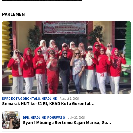
PARLEMEN
DPRD KOTA GORONTALO
,
HEADLINE
August 7, 2026
Semarak HUT ke-81 RI, KKAD Kota Gorontal…
DPD
,
HEADLINE
,
POHUWATO
July 22, 2026
Syarif Mbuinga Bertemu Kajari Marisa, Ga…