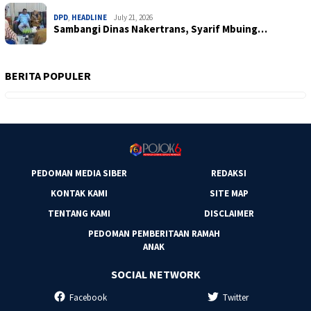
DPD
,
HEADLINE
July 21, 2026
Sambangi Dinas Nakertrans, Syarif Mbuing…
BERITA POPULER
PEDOMAN MEDIA SIBER
REDAKSI
KONTAK KAMI
SITE MAP
TENTANG KAMI
DISCLAIMER
PEDOMAN PEMBERITAAN RAMAH
ANAK
SOCIAL NETWORK
Facebook
Twitter