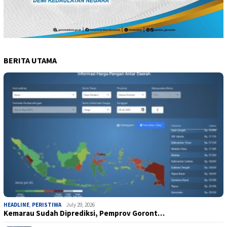
BERITA UTAMA
HEADLINE
,
PERISTIWA
July 29, 2026
Kemarau Sudah Diprediksi, Pemprov Goront…