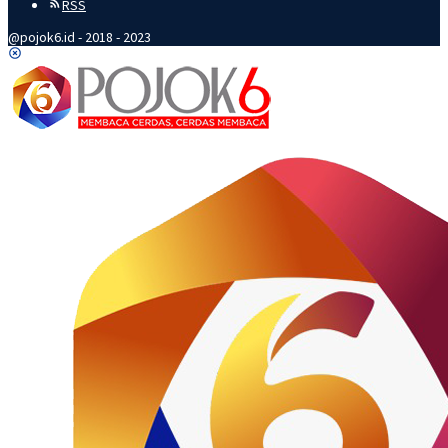
RSS
@pojok6.id - 2018 - 2023