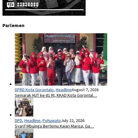
Parlemen
DPRD Kota Gorontalo
,
Headline
August 7, 2026
Semarak HUT ke-81 RI, KKAD Kota Gorontal…
DPD
,
Headline
,
Pohuwato
July 22, 2026
Syarif Mbuinga Bertemu Kajari Marisa, Ga…