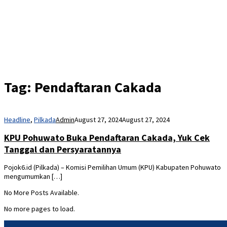
Tag:
Pendaftaran Cakada
Headline
,
Pilkada
Admin
August 27, 2024
August 27, 2024
KPU Pohuwato Buka Pendaftaran Cakada, Yuk Cek
Tanggal dan Persyaratannya
Pojok6.id (Pilkada) – Komisi Pemilihan Umum (KPU) Kabupaten Pohuwato
mengumumkan […]
No More Posts Available.
No more pages to load.