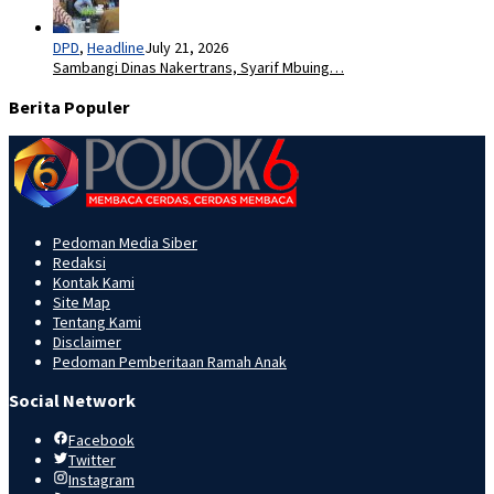
DPD
,
Headline
July 21, 2026
Sambangi Dinas Nakertrans, Syarif Mbuing…
Berita Populer
Pedoman Media Siber
Redaksi
Kontak Kami
Site Map
Tentang Kami
Disclaimer
Pedoman Pemberitaan Ramah Anak
Social Network
Facebook
Twitter
Instagram