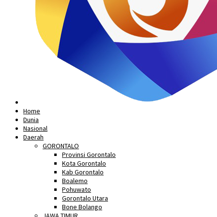
Home
Dunia
Nasional
Daerah
GORONTALO
Provinsi Gorontalo
Kota Gorontalo
Kab Gorontalo
Boalemo
Pohuwato
Gorontalo Utara
Bone Bolango
JAWA TIMUR