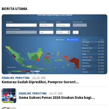
BERITA UTAMA
HEADLINE
,
PERISTIWA
July 29, 2026
Kemarau Sudah Diprediksi, Pemprov Goront…
HEADLINE
,
PERISTIWA
July 27, 2026
Gema Sukses Penas 2026 Sisakan Duka bagi…