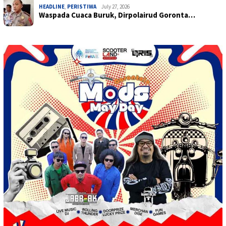
HEADLINE
,
PERISTIWA
July 27, 2026
Waspada Cuaca Buruk, Dirpolairud Goronta…