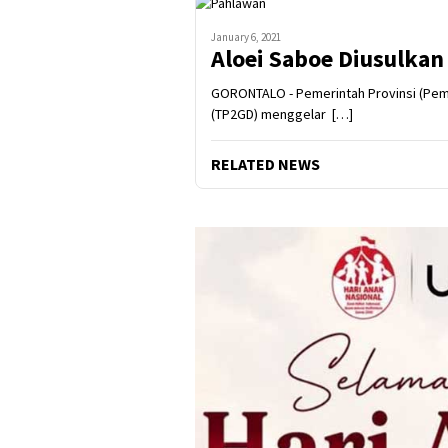
January 6, 2021
Aloei Saboe Diusulka
GORONTALO - Pemerintah Provinsi (Pemp
(TP2GD) menggelar […]
RELATED NEWS