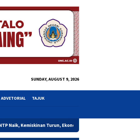
close
SUNDAY, AUGUST 9, 2026
ADVETORIAL
TAJUK
an Turun, Ekonomi Gorontalo Mulai Rasakan Dampak Program Gus