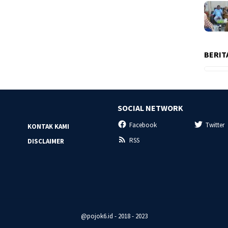
BERIT
SOCIAL NETWORK
Facebook
Twitter
KONTAK KAMI
RSS
DISCLAIMER
@pojok6.id - 2018 - 2023