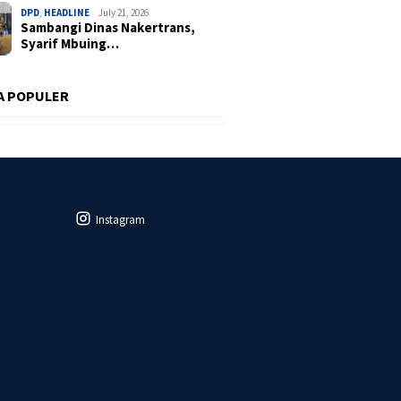
DPD
,
HEADLINE
July 21, 2026
Sambangi Dinas Nakertrans,
Syarif Mbuing…
A POPULER
Instagram