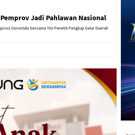
n Pemprov Jadi Pahlawan Nasional
rov) Gorontalo bersama Tim Peneliti Pengkaji Gelar Daerah