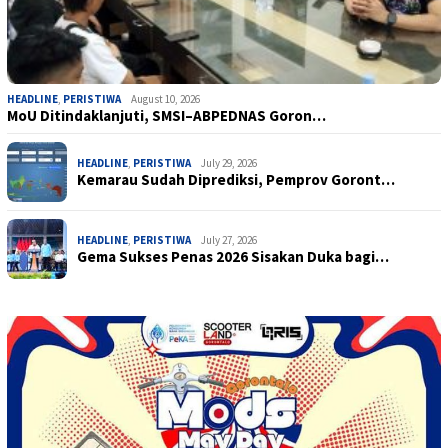
HEADLINE
,
PERISTIWA
August 10, 2026
MoU Ditindaklanjuti, SMSI–ABPEDNAS Goron…
HEADLINE
,
PERISTIWA
July 29, 2026
Kemarau Sudah Diprediksi, Pemprov Goront…
HEADLINE
,
PERISTIWA
July 27, 2026
Gema Sukses Penas 2026 Sisakan Duka bagi…