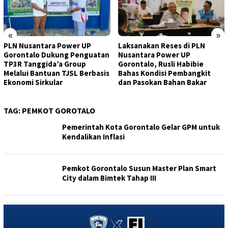
«
»
PLN Nusantara Power UP
Laksanakan Reses di PLN
Gorontalo Dukung Penguatan
Nusantara Power UP
TP3R Tanggida’a Group
Gorontalo, Rusli Habibie
Melalui Bantuan TJSL Berbasis
Bahas Kondisi Pembangkit
Ekonomi Sirkular
dan Pasokan Bahan Bakar
TAG:
PEMKOT GOROTALO
Pemerintah Kota Gorontalo Gelar GPM untuk
Kendalikan Inflasi
Pemkot Gorontalo Susun Master Plan Smart
City dalam Bimtek Tahap III