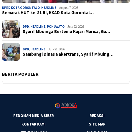
DPRD KOTA GORONTALO
,
HEADLINE
August 7, 2026
Semarak HUT ke-81 RI, KKAD Kota Gorontal…
DPD
,
HEADLINE
,
POHUWATO
July 22, 2026
Syarif Mbuinga Bertemu Kajari Marisa, Ga…
DPD
,
HEADLINE
July 21, 2026
Sambangi Dinas Nakertrans, Syarif Mbuing…
BERITA POPULER
PEDOMAN MEDIA SIBER
REDAKSI
KONTAK KAMI
SITE MAP