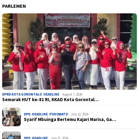
PARLEMEN
DPRD KOTA GORONTALO
,
HEADLINE
August 7, 2026
Semarak HUT ke-81 RI, KKAD Kota Gorontal…
DPD
,
HEADLINE
,
POHUWATO
July 22, 2026
Syarif Mbuinga Bertemu Kajari Marisa, Ga…
DPD
,
HEADLINE
July 21, 2026