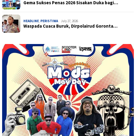
Gema Sukses Penas 2026 Sisakan Duka bagi…
HEADLINE
,
PERISTIWA
July 27, 2026
Waspada Cuaca Buruk, Dirpolairud Goronta…