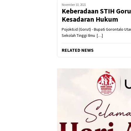
November 10, 2021
Keberadaan STIH Goru
Kesadaran Hukum
Pojok6.id (Gorut) - Bupati Gorontalo Ut
Sekolah Tinggi Ilmu […]
RELATED NEWS