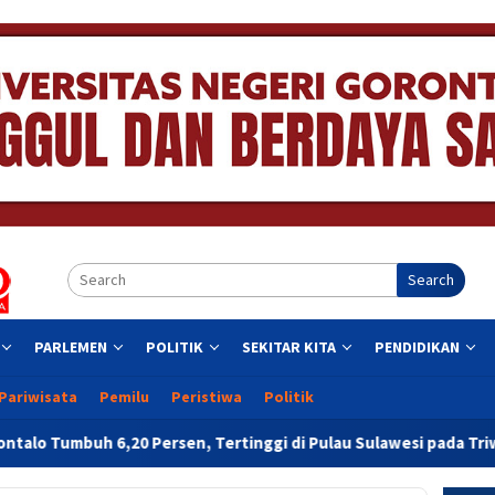
Search
PARLEMEN
POLITIK
SEKITAR KITA
PENDIDIKAN
Pariwisata
Pemilu
Peristiwa
Politik
en, Tertinggi di Pulau Sulawesi pada Triwulan II 2026
Re