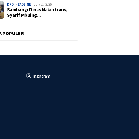
DPD
,
HEADLINE
July 21, 2026
Sambangi Dinas Nakertrans,
Syarif Mbuing…
A POPULER
Instagram