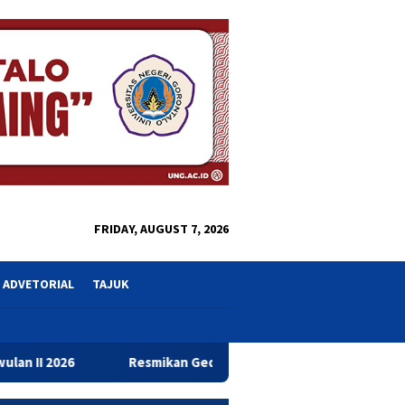
close
FRIDAY, AUGUST 7, 2026
ADVETORIAL
TAJUK
smikan Gedung Baru Bahrul Ulum, Wagub Idah Dorong Peningkat