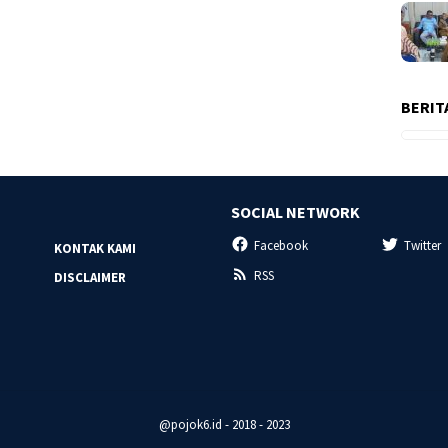
BERIT
SOCIAL NETWORK
Facebook
Twitter
KONTAK KAMI
RSS
DISCLAIMER
@pojok6.id - 2018 - 2023