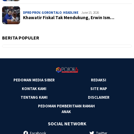
DPRD PROV. GORONTALO
,
HEADLINE
June 15, 2026
Khawatir Fiskal Tak Mendukung, Erwin Ism…
BERITA POPULER
PEDOMAN MEDIA SIBER
REDAKSI
KONTAK KAMI
SITE MAP
TENTANG KAMI
DISCLAIMER
PEDOMAN PEMBERITAAN RAMAH
ANAK
SOCIAL NETWORK
Facebook
Twitter