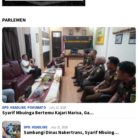
PARLEMEN
DPD
,
HEADLINE
,
POHUWATO
July 22, 2026
Syarif Mbuinga Bertemu Kajari Marisa, Ga…
DPD
,
HEADLINE
July 21, 2026
Sambangi Dinas Nakertrans, Syarif Mbuing…