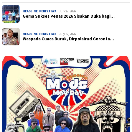
HEADLINE
,
PERISTIWA
July 27, 2026
Gema Sukses Penas 2026 Sisakan Duka bagi…
HEADLINE
,
PERISTIWA
July 27, 2026
Waspada Cuaca Buruk, Dirpolairud Goronta…