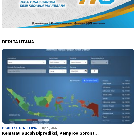
BERITA UTAMA
HEADLINE
,
PERISTIWA
July 29, 2026
Kemarau Sudah Diprediksi, Pemprov Goront…