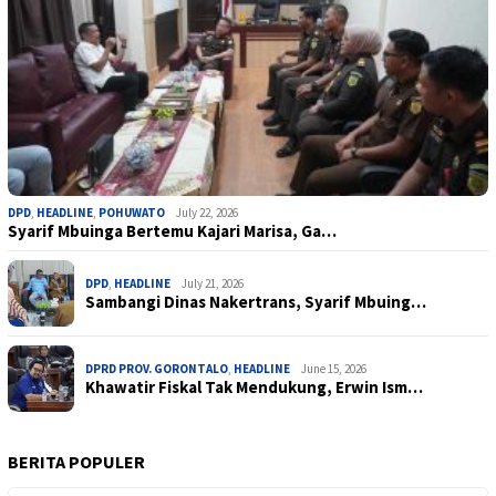
DPD
,
HEADLINE
,
POHUWATO
July 22, 2026
Syarif Mbuinga Bertemu Kajari Marisa, Ga…
DPD
,
HEADLINE
July 21, 2026
Sambangi Dinas Nakertrans, Syarif Mbuing…
DPRD PROV. GORONTALO
,
HEADLINE
June 15, 2026
Khawatir Fiskal Tak Mendukung, Erwin Ism…
BERITA POPULER