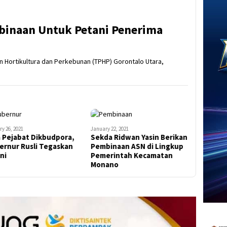
binaan Untuk Petani Penerima
an Hortikultura dan Perkebunan (TPHP) Gorontalo Utara,
y 26, 2021
January 22, 2021
a Pejabat Dikbudpora,
Sekda Ridwan Yasin Berikan
ernur Rusli Tegaskan
Pembinaan ASN di Lingkup
Ini
Pemerintah Kecamatan
Monano