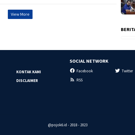
View More
BERIT
SOCIAL NETWORK
Facebook
Twitter
KONTAK KAMI
RSS
DISCLAIMER
@pojok6.id - 2018 - 2023