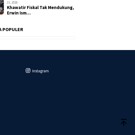
15, 2026
Khawatir Fiskal Tak Mendukung,
Erwin Ism…
A POPULER
Instagram