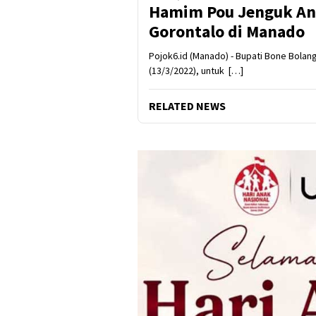
Hamim Pou Jenguk Ana
Gorontalo di Manado
Pojok6.id (Manado) - Bupati Bone Bol
(13/3/2022), untuk […]
RELATED NEWS