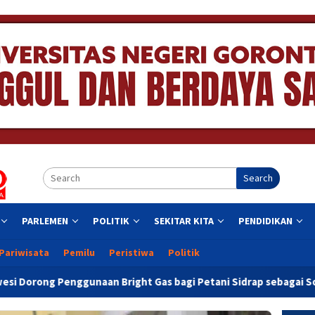
Search
PARLEMEN
POLITIK
SEKITAR KITA
PENDIDIKAN
Pariwisata
Pemilu
Peristiwa
Politik
ht Gas bagi Petani Sidrap sebagai Solusi Energi Irigasi