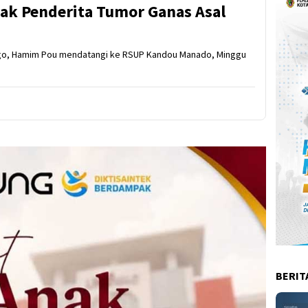
k Penderita Tumor Ganas Asal
ango, Hamim Pou mendatangi ke RSUP Kandou Manado, Minggu
BERIT