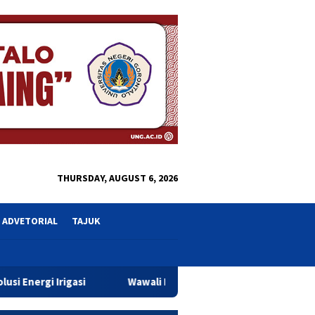
close
THURSDAY, AUGUST 6, 2026
ADVETORIAL
TAJUK
Wawali Indra Gobel Tegaskan Komitmen Pemkot Tingkatkan Pelay