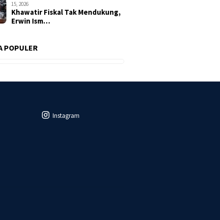
15, 2026
Khawatir Fiskal Tak Mendukung,
Erwin Ism…
A POPULER
Instagram