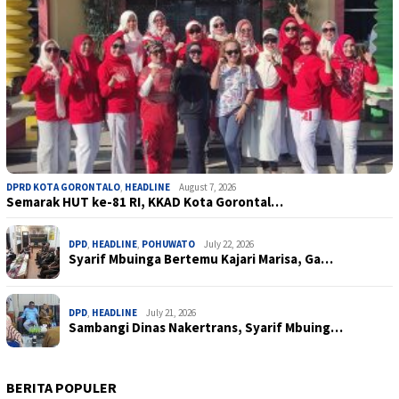
DPRD KOTA GORONTALO
,
HEADLINE
August 7, 2026
Semarak HUT ke-81 RI, KKAD Kota Gorontal…
DPD
,
HEADLINE
,
POHUWATO
July 22, 2026
Syarif Mbuinga Bertemu Kajari Marisa, Ga…
DPD
,
HEADLINE
July 21, 2026
Sambangi Dinas Nakertrans, Syarif Mbuing…
BERITA POPULER