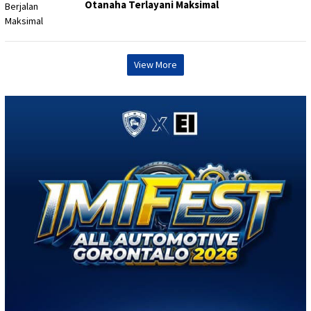
Otanaha Terlayani Maksimal
View More