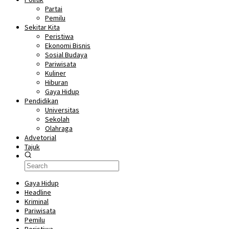
Partai
Pemilu
Sekitar Kita
Peristiwa
Ekonomi Bisnis
Sosial Budaya
Pariwisata
Kuliner
Hiburan
Gaya Hidup
Pendidikan
Universitas
Sekolah
Olahraga
Advetorial
Tajuk
Gaya Hidup
Headline
Kriminal
Pariwisata
Pemilu
Peristiwa