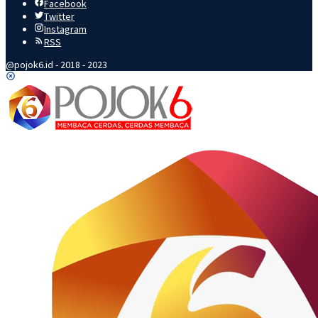
Facebook
Twitter
Instagram
RSS
@pojok6.id - 2018 - 2023