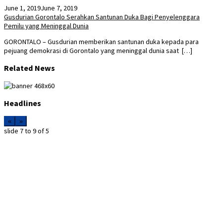
June 1, 2019
June 7, 2019
Gusdurian Gorontalo Serahkan Santunan Duka Bagi Penyelenggara
Pemilu yang Meninggal Dunia
GORONTALO – Gusdurian memberikan santunan duka kepada para
pejuang demokrasi di Gorontalo yang meninggal dunia saat […]
Related News
Headlines
«
»
slide
7 to 9
of 5