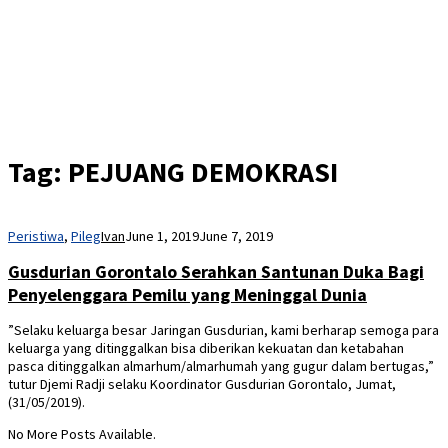
Tag:
PEJUANG DEMOKRASI
Peristiwa
,
Pileg
Ivan
June 1, 2019
June 7, 2019
Gusdurian Gorontalo Serahkan Santunan Duka Bagi
Penyelenggara Pemilu yang Meninggal Dunia
”Selaku keluarga besar Jaringan Gusdurian, kami berharap semoga para
keluarga yang ditinggalkan bisa diberikan kekuatan dan ketabahan
pasca ditinggalkan almarhum/almarhumah yang gugur dalam bertugas,”
tutur Djemi Radji selaku Koordinator Gusdurian Gorontalo, Jumat,
(31/05/2019).
No More Posts Available.