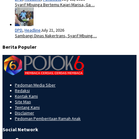
Syarif Mbuinga Bertemu Kajari Marisa, Ga…
DPD
,
Headline
July 21, 2026
Sambangi Dinas Nakertrans, Syarif Mbuing…
Berita Populer
Pedoman Media Siber
Redaksi
Kontak Kami
Site Map
Tentang Kami
Disclaimer
Pedoman Pemberitaan Ramah Anak
Social Network