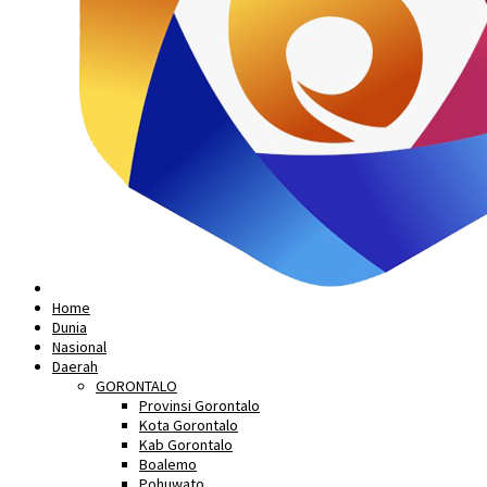
Home
Dunia
Nasional
Daerah
GORONTALO
Provinsi Gorontalo
Kota Gorontalo
Kab Gorontalo
Boalemo
Pohuwato