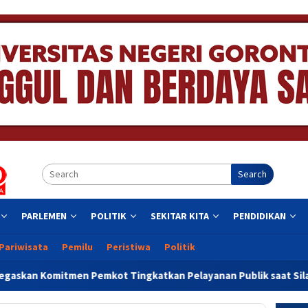
Search
PARLEMEN
POLITIK
SEKITAR KITA
PENDIDIKAN
Pariwisata
Pemilu
Peristiwa
Politik
ot Tingkatkan Pelayanan Publik saat Silaturahmi di Botu