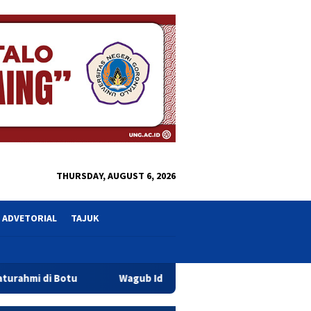
close
THURSDAY, AUGUST 6, 2026
ADVETORIAL
TAJUK
Wagub Idah Syahidah Ingatkan Pengelola SPPG Jaga Standar 