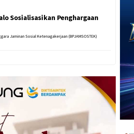
o Sosialisasikan Penghargaan
nggara Jaminan Sosial Ketenagakerjaan (BPJAMSOSTEK)