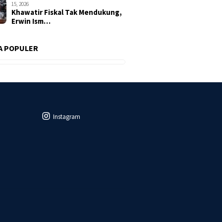
15, 2026
Khawatir Fiskal Tak Mendukung,
Erwin Ism…
A POPULER
Instagram