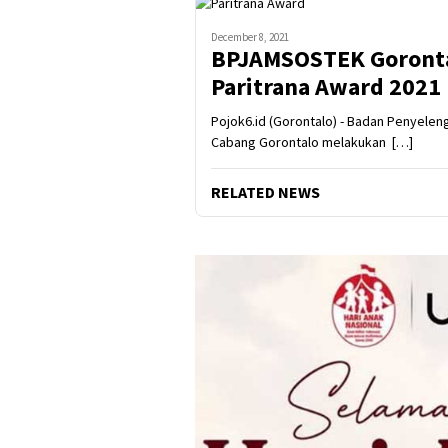
December 8, 2021
BPJAMSOSTEK Gorontal
Paritrana Award 2021
Pojok6.id (Gorontalo) - Badan Penyele
Cabang Gorontalo melakukan […]
RELATED NEWS