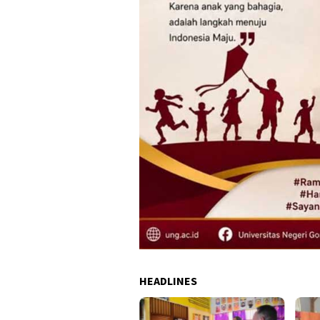
HEADLINES
ali Indra Gobel Tegaskan