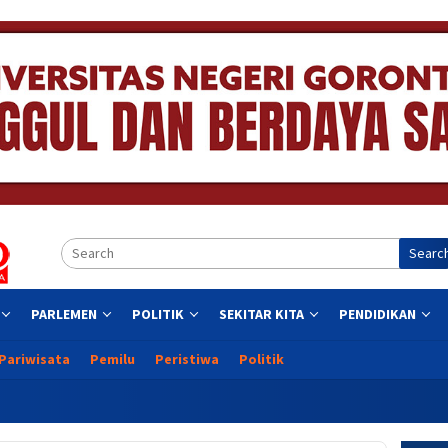
Searc
PARLEMEN
POLITIK
SEKITAR KITA
PENDIDIKAN
Pariwisata
Pemilu
Peristiwa
Politik