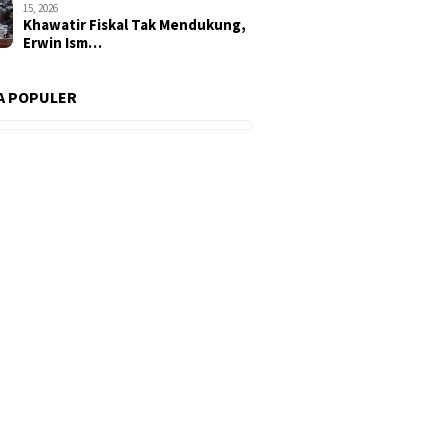
15, 2026
Khawatir Fiskal Tak Mendukung,
Erwin Ism…
A POPULER