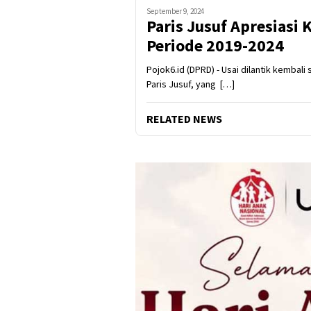
September 9, 2024
Paris Jusuf Apresiasi
Periode 2019-2024
Pojok6.id (DPRD) - Usai dilantik kembal
Paris Jusuf, yang […]
RELATED NEWS