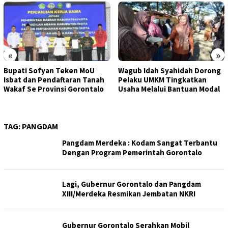
«
»
Bupati Sofyan Teken MoU
Wagub Idah Syahidah Dorong
Isbat dan Pendaftaran Tanah
Pelaku UMKM Tingkatkan
Wakaf Se Provinsi Gorontalo
Usaha Melalui Bantuan Modal
TAG:
PANGDAM
Pangdam Merdeka : Kodam Sangat Terbantu
Dengan Program Pemerintah Gorontalo
Lagi, Gubernur Gorontalo dan Pangdam
XIII/Merdeka Resmikan Jembatan NKRI
Gubernur Gorontalo Serahkan Mobil