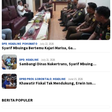
DPD
,
HEADLINE
,
POHUWATO
July 22, 2026
Syarif Mbuinga Bertemu Kajari Marisa, Ga…
DPD
,
HEADLINE
July 21, 2026
Sambangi Dinas Nakertrans, Syarif Mbuing…
DPRD PROV. GORONTALO
,
HEADLINE
June 15, 2026
Khawatir Fiskal Tak Mendukung, Erwin Ism…
BERITA POPULER