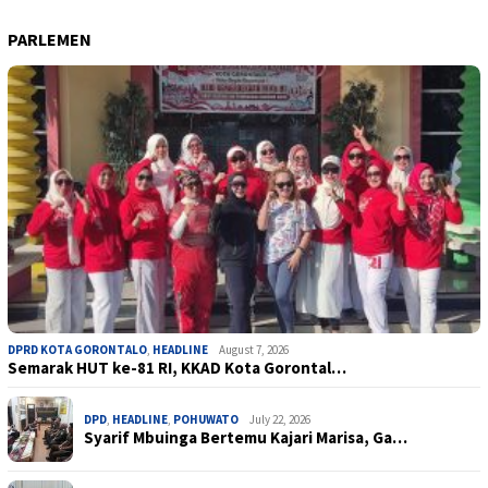
PARLEMEN
DPRD KOTA GORONTALO
,
HEADLINE
August 7, 2026
Semarak HUT ke-81 RI, KKAD Kota Gorontal…
DPD
,
HEADLINE
,
POHUWATO
July 22, 2026
Syarif Mbuinga Bertemu Kajari Marisa, Ga…