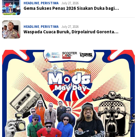
HEADLINE
,
PERISTIWA
July 27, 2026
Gema Sukses Penas 2026 Sisakan Duka bagi…
HEADLINE
,
PERISTIWA
July 27, 2026
Waspada Cuaca Buruk, Dirpolairud Goronta…