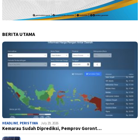
BERITA UTAMA
HEADLINE
,
PERISTIWA
July 29, 2026
Kemarau Sudah Diprediksi, Pemprov Goront…