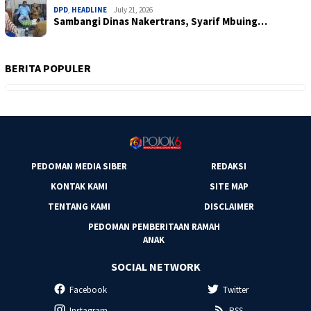
DPD
,
HEADLINE
July 21, 2026
Sambangi Dinas Nakertrans, Syarif Mbuing…
BERITA POPULER
PEDOMAN MEDIA SIBER
REDAKSI
KONTAK KAMI
SITE MAP
TENTANG KAMI
DISCLAIMER
PEDOMAN PEMBERITAAN RAMAH
ANAK
SOCIAL NETWORK
Facebook
Twitter
Instagram
RSS