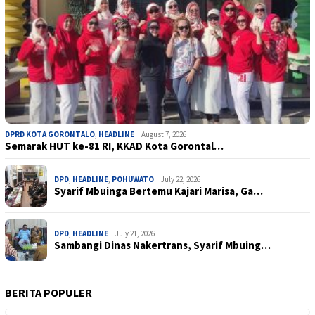
DPRD KOTA GORONTALO
,
HEADLINE
August 7, 2026
Semarak HUT ke-81 RI, KKAD Kota Gorontal…
DPD
,
HEADLINE
,
POHUWATO
July 22, 2026
Syarif Mbuinga Bertemu Kajari Marisa, Ga…
DPD
,
HEADLINE
July 21, 2026
Sambangi Dinas Nakertrans, Syarif Mbuing…
BERITA POPULER