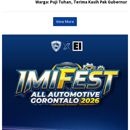
Warga: Puji Tuhan, Terima Kasih Pak Gubernur
View More