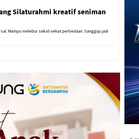
jang Silaturahmi kreatif seniman
ersal. Mampu melebur sekat-sekat perbedaan. Sanggup jadi