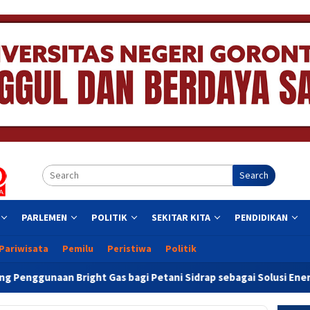
Search
PARLEMEN
POLITIK
SEKITAR KITA
PENDIDIKAN
Pariwisata
Pemilu
Peristiwa
Politik
s bagi Petani Sidrap sebagai Solusi Energi Irigasi
Wawa