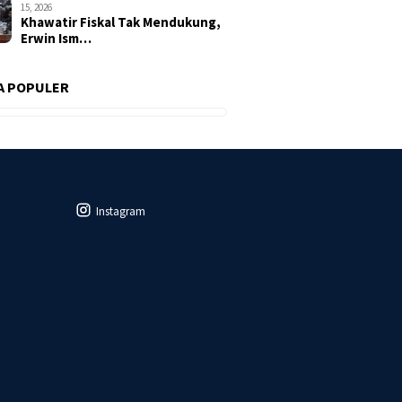
15, 2026
Khawatir Fiskal Tak Mendukung,
Erwin Ism…
A POPULER
Instagram