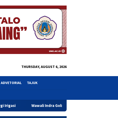
close
THURSDAY, AUGUST 6, 2026
ADVETORIAL
TAJUK
li Indra Gobel Tegaskan Komitmen Pemkot Tingkatkan Pelayanan 