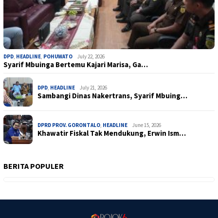
DPD
,
HEADLINE
,
POHUWATO
July 22, 2026
Syarif Mbuinga Bertemu Kajari Marisa, Ga…
DPD
,
HEADLINE
July 21, 2026
Sambangi Dinas Nakertrans, Syarif Mbuing…
DPRD PROV. GORONTALO
,
HEADLINE
June 15, 2026
Khawatir Fiskal Tak Mendukung, Erwin Ism…
BERITA POPULER