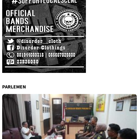
PARLEMEN